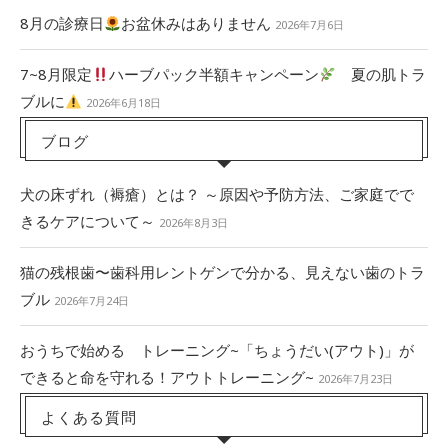
8月の診療日
お盆休みはありません
2026年7月6日
7~8月限定
ハーブパック半額キャンペーン
夏の肌トラ
ブルに
2026年6月18日
ブログ
犬の床ずれ（褥瘡）とは？ ～原因や予防方法、ご家庭でで
きるケアについて～
2026年8月3日
猫の残根歯〜歯科用レントゲンで分かる、見えない歯のトラ
ブル
2026年7月24日
おうちで始める トレーニング~「ちょうだい(アウト)」が
できると命を守れる！アウトトレーニング~
2026年7月23日
よくある質問