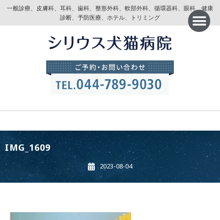
一般診療、皮膚科、耳科、歯科、整形外科、軟部外科、循環器科、眼科、健康
診断、予防医療、ホテル、トリミング
IMG_1609
2023-08-04