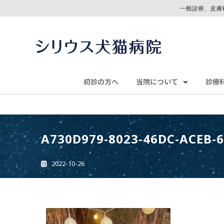
一般診療、皮膚
初診の方へ
当院について
診療
A730D979-8023-46DC-ACEB-
2022-10-26