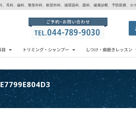
科、耳科、歯科、整形外科、軟部外科、循環器科、眼科、健康診断、予防医療、ホ
科目
トリミング・シャンプー
しつけ・歯磨きレッスン
6E7799E804D3