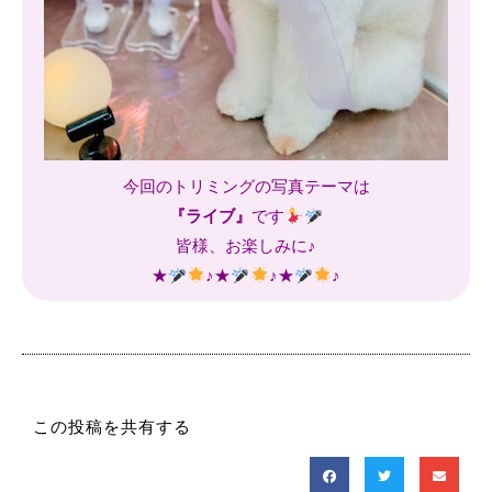
今回のトリミングの写真テーマは
『ライブ』
です
皆様、お楽しみに♪
★
♪★
♪★
♪
この投稿を共有する