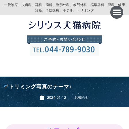
一般診療、皮膚科、耳科、歯科、整形外科、軟部外科、循環器科、眼科、健康
診断、予防医療、ホテル、トリミング
トリミング写真のテーマ♪
2024-01-12
,
お知らせ