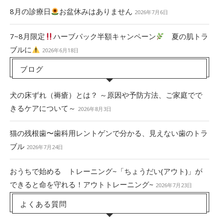
8月の診療日
お盆休みはありません
2026年7月6日
7~8月限定
ハーブパック半額キャンペーン
夏の肌トラ
ブルに
2026年6月18日
ブログ
犬の床ずれ（褥瘡）とは？ ～原因や予防方法、ご家庭でで
きるケアについて～
2026年8月3日
猫の残根歯〜歯科用レントゲンで分かる、見えない歯のトラ
ブル
2026年7月24日
おうちで始める トレーニング~「ちょうだい(アウト)」が
できると命を守れる！アウトトレーニング~
2026年7月23日
よくある質問