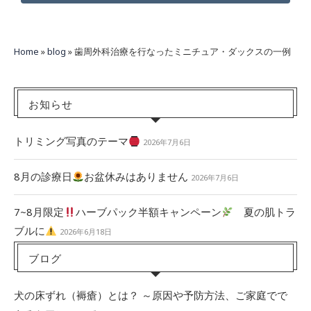
Home
»
blog
»
歯周外科治療を行なったミニチュア・ダックスの一例
お知らせ
トリミング写真のテーマ
2026年7月6日
8月の診療日
お盆休みはありません
2026年7月6日
7~8月限定
ハーブパック半額キャンペーン
夏の肌トラ
ブルに
2026年6月18日
ブログ
犬の床ずれ（褥瘡）とは？ ～原因や予防方法、ご家庭でで