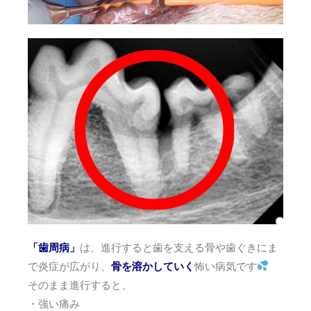
「歯周病」
は、進行すると歯を支える骨や歯ぐきにま
で炎症が広がり、
骨を溶かしていく
怖い病気です
そのまま進行すると、
・強い痛み