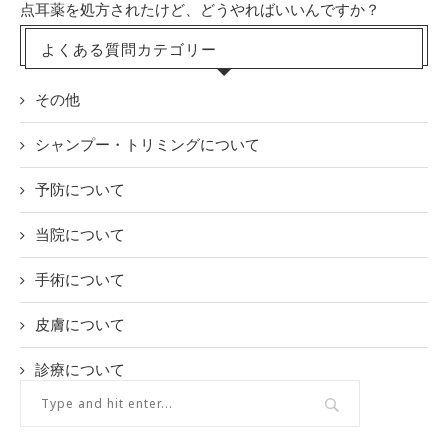
点耳薬を処方されたけど、どうやればいいんですか？
よくある質問カテゴリー
その他
シャンプー・トリミングについて
予防について
当院について
手術について
皮膚について
診療について