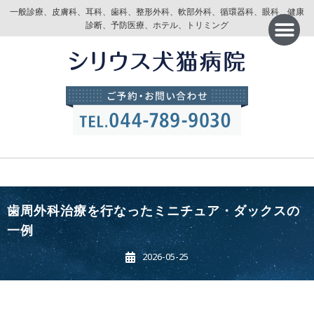
一般診療、皮膚科、耳科、歯科、整形外科、軟部外科、循環器科、眼科、健康
診断、予防医療、ホテル、トリミング
歯周外科治療を行なったミニチュア・ダックスの
一例
2026-05-25