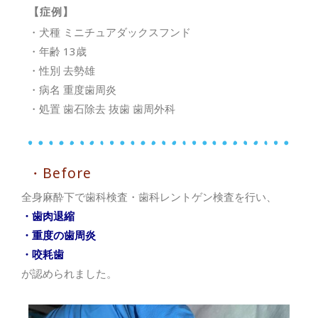
【症例】
・犬種 ミニチュアダックスフンド
・年齢 13歳
・性別 去勢雄
・病名 重度歯周炎
・処置 歯石除去 抜歯 歯周外科
・Before
全身麻酔下で歯科検査・歯科レントゲン検査を行い、
・歯肉退縮
・重度の歯周炎
・咬耗歯
が認められました。