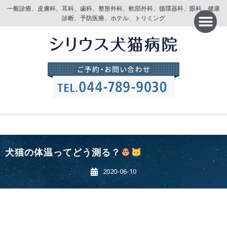
一般診療、皮膚科、耳科、歯科、整形外科、軟部外科、循環器科、眼科、健康
診断、予防医療、ホテル、トリミング
犬猫の体温ってどう測る？
2020-06-10