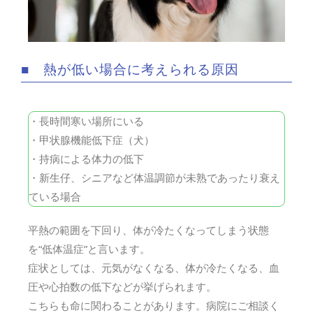
■ 熱が低い場合に考えられる原因
・長時間寒い場所にいる
・甲状腺機能低下症（犬）
・持病による体力の低下
・新生仔、シニアなど体温調節が未熟であったり衰え
ている場合
平熱の範囲を下回り、体が冷たくなってしまう状態
を“低体温症”と言います。
症状としては、元気がなくなる、体が冷たくなる、血
圧や心拍数の低下などが挙げられます。
こちらも命に関わることがあります。病院にご相談く