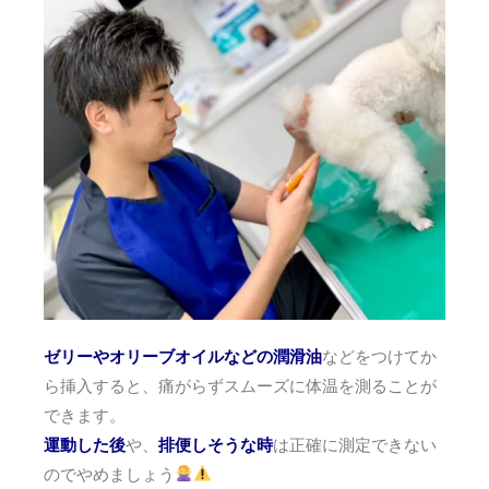
ゼリーやオリーブオイルなどの潤滑油
などをつけてか
ら挿入すると、痛がらずスムーズに体温を測ることが
できます。
運動した後
や、
排便しそうな時
は正確に測定できない
のでやめましょう