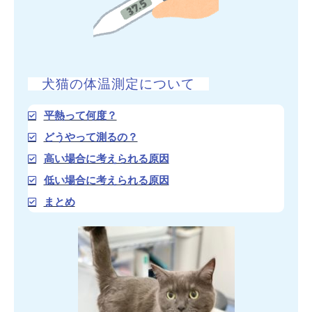
犬猫の体温測定について
平熱って何度？
どうやって測るの？
高い場合に考えられる原因
低い場合に考えられる原因
まとめ