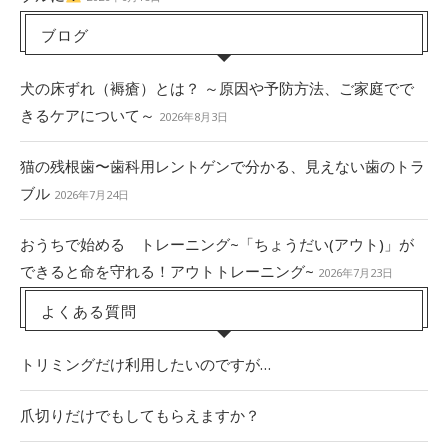
ブログ
犬の床ずれ（褥瘡）とは？ ～原因や予防方法、ご家庭でで
きるケアについて～
2026年8月3日
猫の残根歯〜歯科用レントゲンで分かる、見えない歯のトラ
ブル
2026年7月24日
おうちで始める トレーニング~「ちょうだい(アウト)」が
できると命を守れる！アウトトレーニング~
2026年7月23日
よくある質問
トリミングだけ利用したいのですが…
爪切りだけでもしてもらえますか？