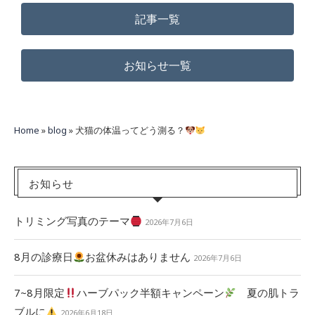
記事一覧
お知らせ一覧
Home
»
blog
»
犬猫の体温ってどう測る？
お知らせ
トリミング写真のテーマ
2026年7月6日
8月の診療日
お盆休みはありません
2026年7月6日
7~8月限定
ハーブパック半額キャンペーン
夏の肌トラ
ブルに
2026年6月18日