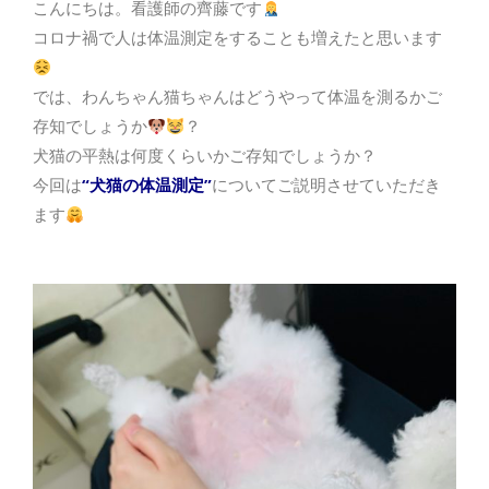
こんにちは。看護師の齊藤です
コロナ禍で人は体温測定をすることも増えたと思います
では、わんちゃん猫ちゃんはどうやって体温を測るかご
存知でしょうか
？
犬猫の平熱は何度くらいかご存知でしょうか？
今回は
“犬猫の体温測定”
についてご説明させていただき
ます