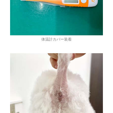
体温計カバー装着