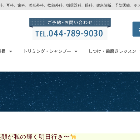
科、耳科、歯科、整形外科、軟部外科、循環器科、眼科、健康診断、予防医療、ホ
科目
トリミング・シャンプー
しつけ・歯磨きレッスン
笑顔が私の輝く明日行き〜