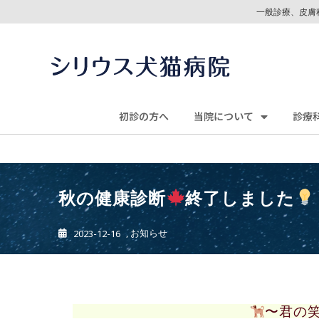
一般診療、皮膚
初診の方へ
当院について
診療
秋の健康診断
終了しました
,
お知らせ
2023-12-16
〜君の