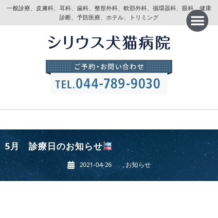
一般診療、皮膚科、耳科、歯科、整形外科、軟部外科、循環器科、眼科、健康
診断、予防医療、ホテル、トリミング
5月 診療日のお知らせ
2021-04-26
,
お知らせ