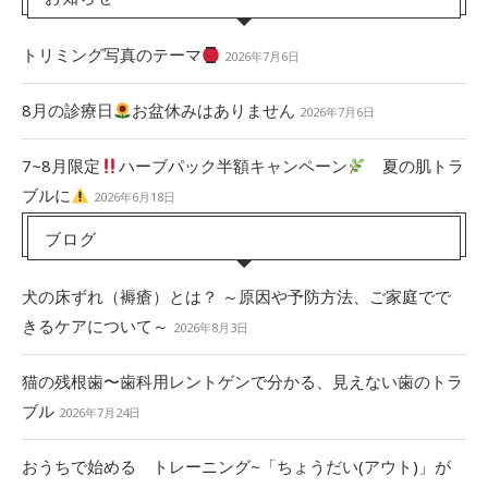
トリミング写真のテーマ
2026年7月6日
8月の診療日
お盆休みはありません
2026年7月6日
7~8月限定
ハーブパック半額キャンペーン
夏の肌トラ
ブルに
2026年6月18日
ブログ
犬の床ずれ（褥瘡）とは？ ～原因や予防方法、ご家庭でで
きるケアについて～
2026年8月3日
猫の残根歯〜歯科用レントゲンで分かる、見えない歯のトラ
ブル
2026年7月24日
おうちで始める トレーニング~「ちょうだい(アウト)」が