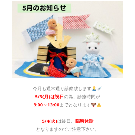
今月も通常通り診察致します
5/3(月)は祝日
の為、診療時間が
9:00～13:00
までとなります
5/4(火)
は終日、
臨時休診
となりますのでご注意下さい。