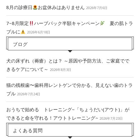
8月の診療日
お盆休みはありません
2026年7月6日
7~8月限定
ハーブパック半額キャンペーン
夏の肌トラ
ブルに
2026年6月18日
ブログ
犬の床ずれ（褥瘡）とは？ ～原因や予防方法、ご家庭でで
きるケアについて～
2026年8月3日
猫の残根歯〜歯科用レントゲンで分かる、見えない歯のトラ
ブル
2026年7月24日
おうちで始める トレーニング~「ちょうだい(アウト)」が
できると命を守れる！アウトトレーニング~
2026年7月23日
よくある質問