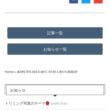
記事一覧
お知らせ一覧
Home
»
4D0FE7E9-AEE4-401C-9729-C4551C80833F
お知らせ
トリミング写真のテーマ
2026年7月6日