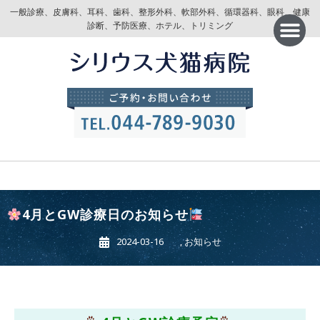
一般診療、皮膚科、耳科、歯科、整形外科、軟部外科、循環器科、眼科、健康
診断、予防医療、ホテル、トリミング
4月とGW診療日のお知らせ
2024-03-16
,
お知らせ