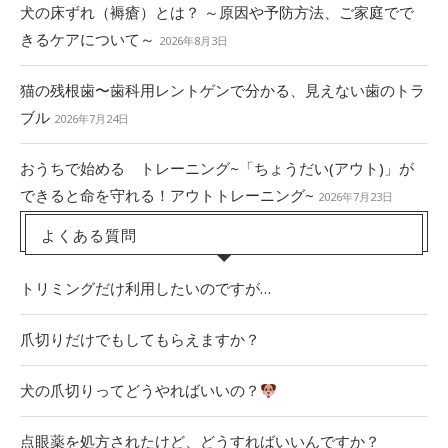
犬の床ずれ（褥瘡）とは？ ～原因や予防方法、ご家庭でで
きるケアについて～
2026年8月3日
猫の残根歯〜歯科用レントゲンで分かる、見えない歯のトラ
ブル
2026年7月24日
おうちで始める トレーニング~「ちょうだい(アウト)」が
できると命を守れる！アウトトレーニング~
2026年7月23日
よくある質問
トリミングだけ利用したいのですが…
爪切りだけでもしてもらえますか？
犬の爪切りってどうやればいいの？
点眼薬を処方されたけど、どうすればいいんですか？