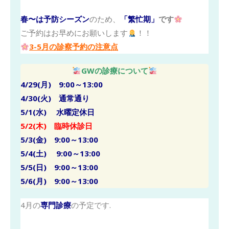
春〜は予防シーズン
のため、
「繁忙期」
です
ご予約はお早めにお願いします
！！
3-5月の診察予約の注意点
GWの診療について
4/29
(月)
9:00～13:00
4/30(火) 通常通り
5/1(水) 水曜定休日
5/2(木) 臨時休診日
5/3(金) 9:00～13:00
5/4(土) 9:00～13:00
5/5(日)
9:00～13:00
5/6(月)
9:00～13:00
4月の
専門診療
の予定です.