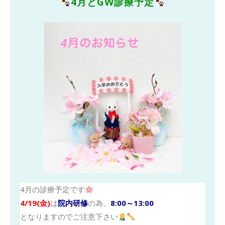
4月とGW診療予定
4月の診療予定です
4/19(金)
は
院内研修
の為、
8:00～13:00
となりますのでご注意下さい