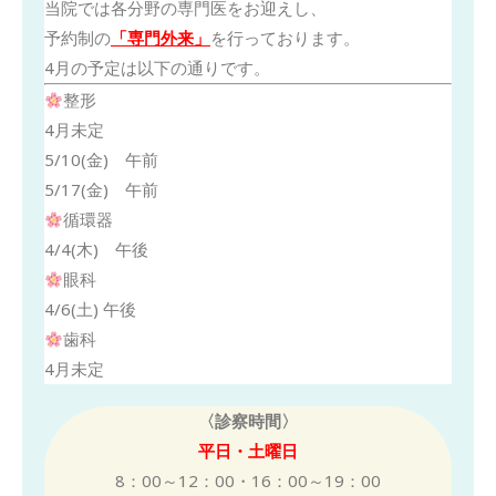
当院では各分野の専門医をお迎えし、
予約制の
「専門外来」
を行っております。
4月の予定は以下の通りです。
整形
4月未定
5/10(金) 午前
5/17(金) 午前
循環器
4/4(木) 午後
眼科
4/6(土) 午後
歯科
4月未定
〈診察時間〉
平日・土曜日
8：00～12：00・16：00～19：00