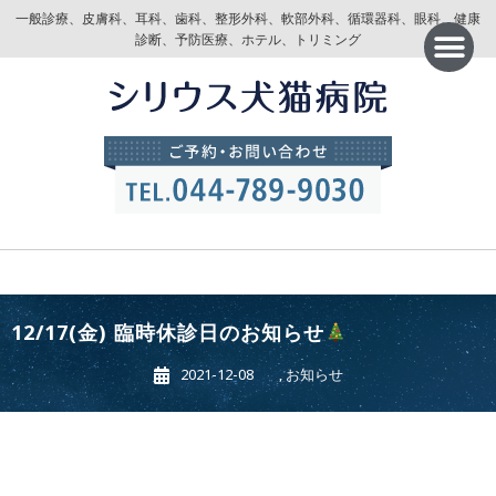
一般診療、皮膚科、耳科、歯科、整形外科、軟部外科、循環器科、眼科、健康
診断、予防医療、ホテル、トリミング
12/17(金) 臨時休診日のお知らせ
2021-12-08
,
お知らせ