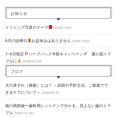
お知らせ
トリミング写真のテーマ
2026年7月6日
8月の診療日
お盆休みはありません
2026年7月6日
7~8月限定
ハーブパック半額キャンペーン
夏の肌トラ
ブルに
2026年6月18日
ブログ
犬の床ずれ（褥瘡）とは？ ～原因や予防方法、ご家庭でで
きるケアについて～
2026年8月3日
猫の残根歯〜歯科用レントゲンで分かる、見えない歯のトラ
ブル
2026年7月24日