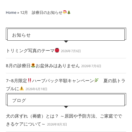
Home
»
12月 診療日のお知らせ
お知らせ
トリミング写真のテーマ
2026年7月6日
8月の診療日
お盆休みはありません
2026年7月6日
7~8月限定
ハーブパック半額キャンペーン
夏の肌トラ
ブルに
2026年6月18日
ブログ
犬の床ずれ（褥瘡）とは？ ～原因や予防方法、ご家庭でで
きるケアについて～
2026年8月3日