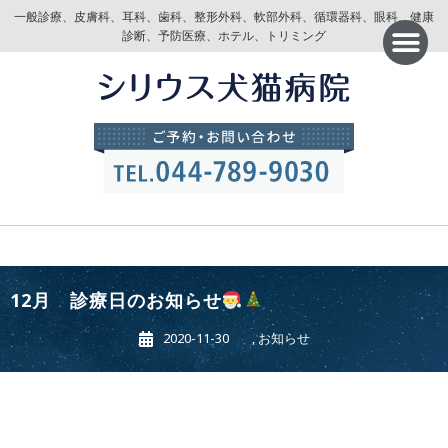
一般診療、皮膚科、耳科、歯科、整形外科、軟部外科、循環器科、眼科、健康
診断、予防医療、ホテル、トリミング
12月 診療日のお知らせ
2020-11-30
,
お知らせ