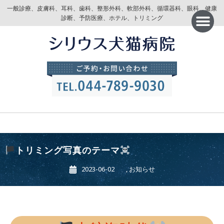
一般診療、皮膚科、耳科、歯科、整形外科、軟部外科、循環器科、眼科、健康
診断、予防医療、ホテル、トリミング
トリミング写真のテーマ
2023-06-02
,
お知らせ