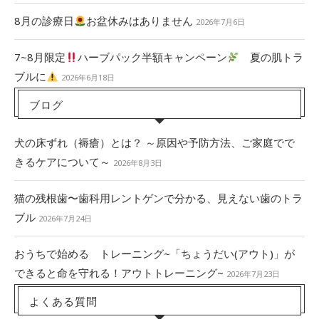
8月の診療日
お盆休みはありません
2026年7月6日
7~8月限定
ハーブパック半額キャンペーン
夏の肌トラ
ブルに
2026年6月18日
ブログ
犬の床ずれ（褥瘡）とは？ ～原因や予防方法、ご家庭でで
きるケアについて～
2026年8月3日
猫の残根歯〜歯科用レントゲンで分かる、見えない歯のトラ
ブル
2026年7月24日
おうちで始める トレーニング~「ちょうだい(アウト)」が
できると命を守れる！アウトトレーニング~
2026年7月23日
よくある質問