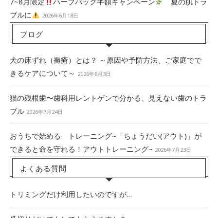
7~8月限定
ハーブパック半額キャンペーン
夏の肌トラ
ブルに
2026年6月18日
ブログ
犬の床ずれ（褥瘡）とは？ ～原因や予防方法、ご家庭でで
きるケアについて～
2026年8月3日
猫の残根歯〜歯科用レントゲンで分かる、見えない歯のトラ
ブル
2026年7月24日
おうちで始める トレーニング~「ちょうだい(アウト)」が
できると命を守れる！アウトトレーニング~
2026年7月23日
よくある質問
トリミングだけ利用したいのですが…