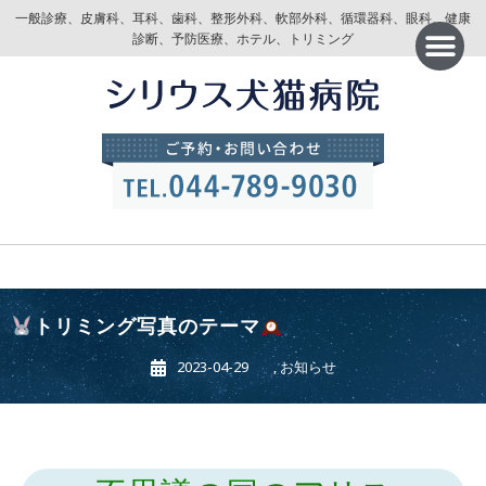
一般診療、皮膚科、耳科、歯科、整形外科、軟部外科、循環器科、眼科、健康
診断、予防医療、ホテル、トリミング
トリミング写真のテーマ
2023-04-29
,
お知らせ