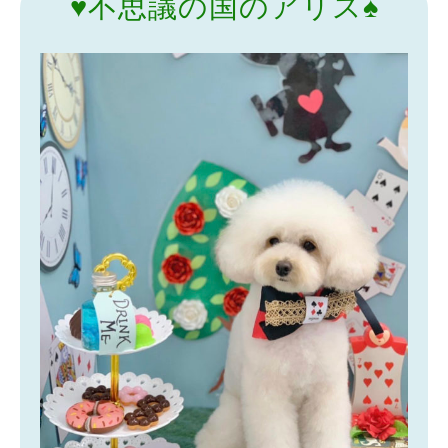
♥️不思議の国のアリス♠️