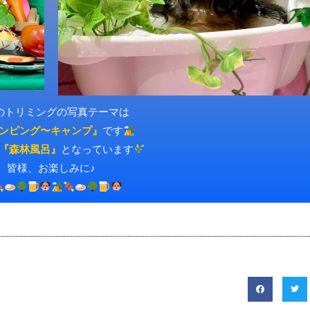
のトリミングの写真テーマは
ンピング〜キャンプ』
です
『森林風呂』
となっています
皆様、お楽しみに♪