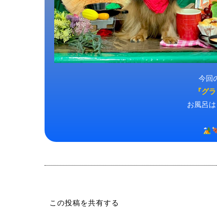
今回
『グラ
お風呂は
この投稿を共有する