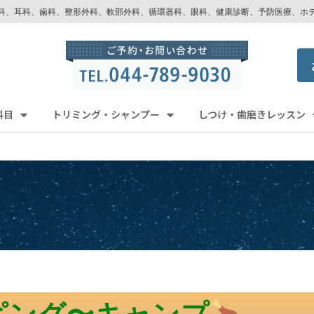
科、耳科、歯科、整形外科、軟部外科、循環器科、眼科、健康診断、予防医療、ホ
科目
トリミング・シャンプー
しつけ・歯磨きレッスン