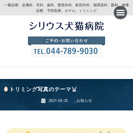
一般診療、皮膚科、耳科、歯科、整形外科、軟部外科、循環器科、眼科、健康
診断、予防医療、ホテル、トリミング
トリミング写真のテーマ
2021-03-25
,
お知らせ