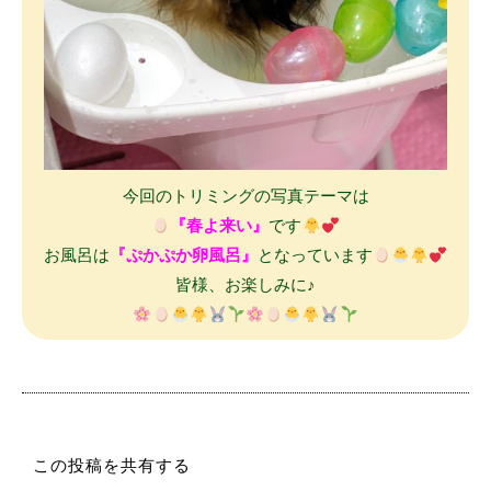
今回のトリミングの写真テーマは
『春よ来い』
です
お風呂は
『ぷかぷか卵風呂』
となっています
皆様、お楽しみに♪
この投稿を共有する