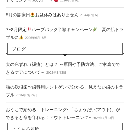
2026年7月6日
8月の診療日
お盆休みはありません
2026年7月6日
7~8月限定
ハーブパック半額キャンペーン
夏の肌トラ
ブルに
2026年6月18日
ブログ
犬の床ずれ（褥瘡）とは？ ～原因や予防方法、ご家庭でで
きるケアについて～
2026年8月3日
猫の残根歯〜歯科用レントゲンで分かる、見えない歯のトラ
ブル
2026年7月24日
おうちで始める トレーニング~「ちょうだい(アウト)」が
できると命を守れる！アウトトレーニング~
2026年7月23日
よくある質問