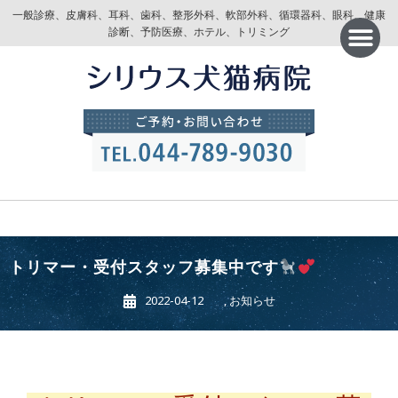
一般診療、皮膚科、耳科、歯科、整形外科、軟部外科、循環器科、眼科、健康
診断、予防医療、ホテル、トリミング
トリマー・受付スタッフ募集中です
2022-04-12
,
お知らせ