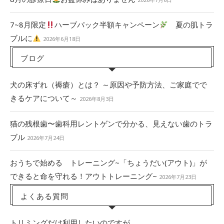
7~8月限定
ハーブパック半額キャンペーン
夏の肌トラ
ブルに
2026年6月18日
ブログ
犬の床ずれ（褥瘡）とは？ ～原因や予防方法、ご家庭でで
きるケアについて～
2026年8月3日
猫の残根歯〜歯科用レントゲンで分かる、見えない歯のトラ
ブル
2026年7月24日
おうちで始める トレーニング~「ちょうだい(アウト)」が
できると命を守れる！アウトトレーニング~
2026年7月23日
よくある質問
トリミングだけ利用したいのですが…