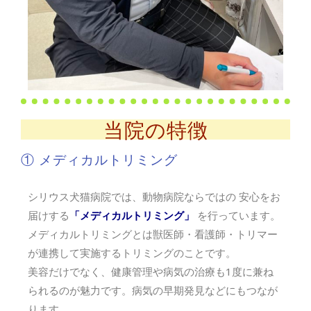
当院の特徴
① メディカルトリミング
シリウス犬猫病院では、動物病院ならではの 安心をお
届けする
「メディカルトリミング」
を行っています。
メディカルトリミングとは獣医師・看護師・トリマー
が連携して実施するトリミングのことです。
美容だけでなく、健康管理や病気の治療も1度に兼ね
られるのが魅力です。病気の早期発見などにもつなが
ります。