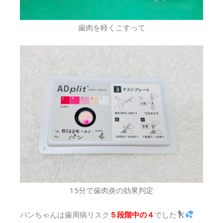
歯肉を軽くこすって
15分で歯肉炎の効果判定
パンちゃんは歯周病リスク
５段階中の４
でした