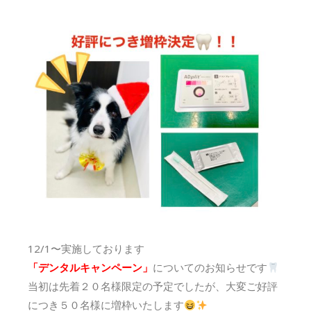
12/1〜実施しております
「デンタルキャンペーン」
についてのお知らせです
当初は先着２０名様限定の予定でしたが、大変ご好評
につき５０名様に増枠いたします