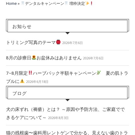
Home
»
デンタルキャンペーン
増枠決定
お知らせ
トリミング写真のテーマ
2026年7月6日
8月の診療日
お盆休みはありません
2026年7月6日
7~8月限定
ハーブパック半額キャンペーン
夏の肌トラ
ブルに
2026年6月18日
ブログ
犬の床ずれ（褥瘡）とは？ ～原因や予防方法、ご家庭でで
きるケアについて～
2026年8月3日
猫の残根歯〜歯科用レントゲンで分かる、見えない歯のトラ