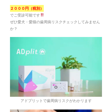
２０００円（税別）
でご受診可能です
ぜひ愛犬・愛猫の歯周病リスクチェックしてみません
か？
アドプリットで歯周病リスクがわかリます