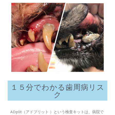
１５分でわかる歯周病リス
ク
ADplit（アドプリット ）という検査キットは、病院で