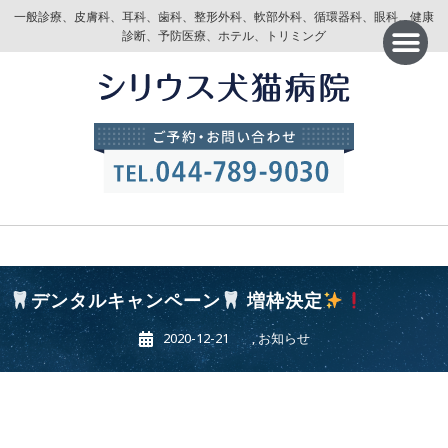
一般診療、皮膚科、耳科、歯科、整形外科、軟部外科、循環器科、眼科、健康
診断、予防医療、ホテル、トリミング
デンタルキャンペーン
増枠決定
2020-12-21
,
お知らせ